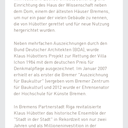
Einrichtung des Haus der Wissenschaft neben
dem Dom, einem der ältesten Häuser Bremens,
um nur ein paar der vielen Gebäude zu nennen,
die von Hübotter gerettet und für neue Nutzung
hergerichtet wurden.
Neben mehrfachen Auszeichnungen durch den
Bund Deutscher Architekten (BDA), wurde
Klaus Hübotters Projekt zur Rettung der Villa
Ichon 1984 mit dem deutschen Preis für
Denkmalpflege ausgezeichnet. Im Januar 2007
erhielt er als erster die Bremer "Auszeichnung
für Baukultur" (vergeben vom Bremer Zentrum
für Baukultur) und 2012 wurde er Ehrensenator
der Hochschule für Künste Bremen.
In Bremens Partnerstadt Riga revitalisierte
Klaus Hübotter das historische Ensemble der
"Stadt in der Stadt" in Rekordzeit von nur zwei
Jahren und als Millioneninvestition in der