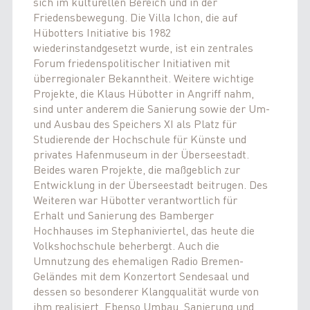
sich im kulturellen Bereich und in der
Friedensbewegung. Die Villa Ichon, die auf
Hübotters Initiative bis 1982
wiederinstandgesetzt wurde, ist ein zentrales
Forum friedenspolitischer Initiativen mit
überregionaler Bekanntheit. Weitere wichtige
Projekte, die Klaus Hübotter in Angriff nahm,
sind unter anderem die Sanierung sowie der Um-
und Ausbau des Speichers XI als Platz für
Studierende der Hochschule für Künste und
privates Hafenmuseum in der Überseestadt.
Beides waren Projekte, die maßgeblich zur
Entwicklung in der Überseestadt beitrugen. Des
Weiteren war Hübotter verantwortlich für
Erhalt und Sanierung des Bamberger
Hochhauses im Stephaniviertel, das heute die
Volkshochschule beherbergt. Auch die
Umnutzung des ehemaligen Radio Bremen-
Geländes mit dem Konzertort Sendesaal und
dessen so besonderer Klangqualität wurde von
ihm realisiert. Ebenso Umbau, Sanierung und