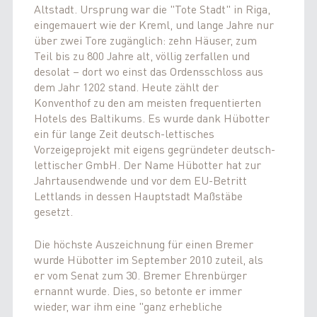
Altstadt. Ursprung war die "Tote Stadt" in Riga,
eingemauert wie der Kreml, und lange Jahre nur
über zwei Tore zugänglich: zehn Häuser, zum
Teil bis zu 800 Jahre alt, völlig zerfallen und
desolat – dort wo einst das Ordensschloss aus
dem Jahr 1202 stand. Heute zählt der
Konventhof zu den am meisten frequentierten
Hotels des Baltikums. Es wurde dank Hübotter
ein für lange Zeit deutsch-lettisches
Vorzeigeprojekt mit eigens gegründeter deutsch-
lettischer GmbH. Der Name Hübotter hat zur
Jahrtausendwende und vor dem EU-Betritt
Lettlands in dessen Hauptstadt Maßstäbe
gesetzt.
Die höchste Auszeichnung für einen Bremer
wurde Hübotter im September 2010 zuteil, als
er vom Senat zum 30. Bremer Ehrenbürger
ernannt wurde. Dies, so betonte er immer
wieder, war ihm eine "ganz erhebliche