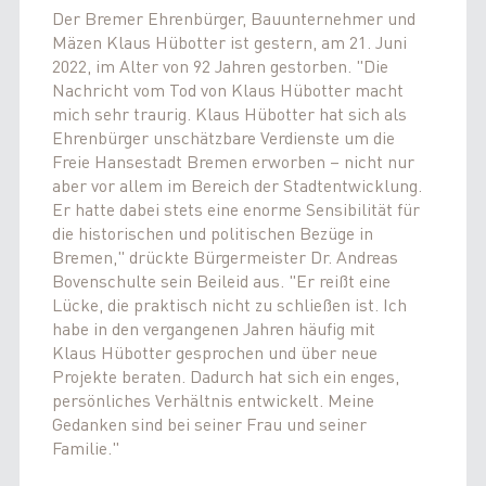
Der Bremer Ehrenbürger, Bauunternehmer und
Mäzen Klaus Hübotter ist gestern, am 21. Juni
2022, im Alter von 92 Jahren gestorben. "Die
Nachricht vom Tod von Klaus Hübotter macht
mich sehr traurig. Klaus Hübotter hat sich als
Ehrenbürger unschätzbare Verdienste um die
Freie Hansestadt Bremen erworben – nicht nur
aber vor allem im Bereich der Stadtentwicklung.
Er hatte dabei stets eine enorme Sensibilität für
die historischen und politischen Bezüge in
Bremen," drückte Bürgermeister Dr. Andreas
Bovenschulte sein Beileid aus. "Er reißt eine
Lücke, die praktisch nicht zu schließen ist. Ich
habe in den vergangenen Jahren häufig mit
Klaus Hübotter gesprochen und über neue
Projekte beraten. Dadurch hat sich ein enges,
persönliches Verhältnis entwickelt. Meine
Gedanken sind bei seiner Frau und seiner
Familie."