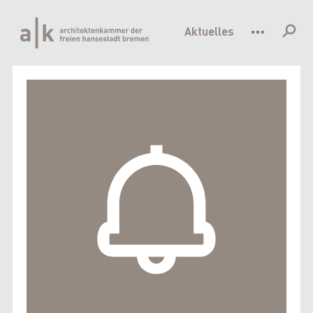
Hauptnavigation
Direkt
zum
Aktuelles
Inhalt