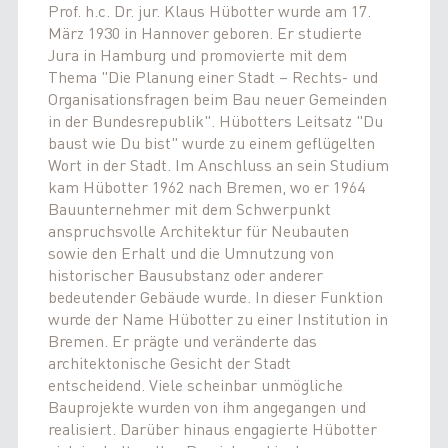
Prof. h.c. Dr. jur. Klaus Hübotter wurde am 17.
März 1930 in Hannover geboren. Er studierte
Jura in Hamburg und promovierte mit dem
Thema "Die Planung einer Stadt – Rechts- und
Organisationsfragen beim Bau neuer Gemeinden
in der Bundesrepublik". Hübotters Leitsatz "Du
baust wie Du bist" wurde zu einem geflügelten
Wort in der Stadt. Im Anschluss an sein Studium
kam Hübotter 1962 nach Bremen, wo er 1964
Bauunternehmer mit dem Schwerpunkt
anspruchsvolle Architektur für Neubauten
sowie den Erhalt und die Umnutzung von
historischer Bausubstanz oder anderer
bedeutender Gebäude wurde. In dieser Funktion
wurde der Name Hübotter zu einer Institution in
Bremen. Er prägte und veränderte das
architektonische Gesicht der Stadt
entscheidend. Viele scheinbar unmögliche
Bauprojekte wurden von ihm angegangen und
realisiert. Darüber hinaus engagierte Hübotter