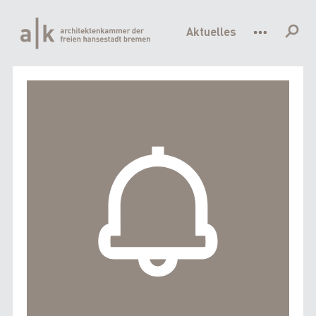
Hauptnavigation
Direkt
zum
Aktuelles
Inhalt