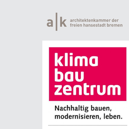
Direkt
zum
Inhalt