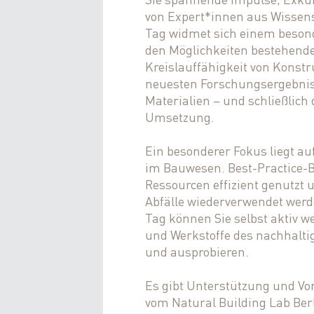
von Expert*innen aus Wissens
Tag widmet sich einem beson
den Möglichkeiten bestehend
Kreislauffähigkeit von Konstr
neuesten Forschungsergebnis
Materialien – und schließlich
Umsetzung.
Ein besonderer Fokus liegt au
im Bauwesen. Best-Practice-Be
Ressourcen effizient genutzt 
Abfälle wiederverwendet werd
Tag können Sie selbst aktiv w
und Werkstoffe des nachhalt
und ausprobieren.
Es gibt Unterstützung und Vo
vom Natural Building Lab Berl