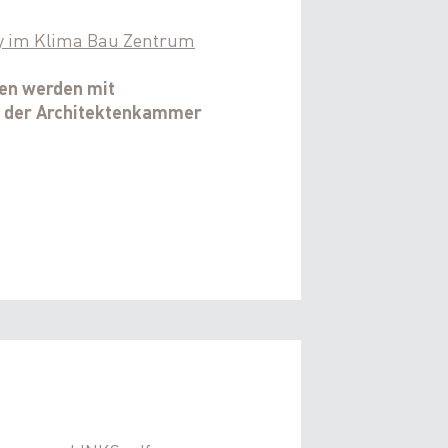
y im Klima Bau Zentrum
gen werden mit
n der Architektenkammer