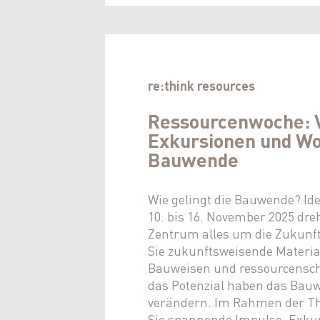
re:think resources
Ressourcenwoche: V
Exkursionen und Wo
Bauwende
Wie gelingt die Bauwende? Id
10. bis 16. November 2025 dre
Zentrum alles um die Zukunf
Sie zukunftsweisende Material
Bauweisen und ressourcensch
das Potenzial haben das Bauw
verändern. Im Rahmen der 
Sie spannende Impulse, Exku