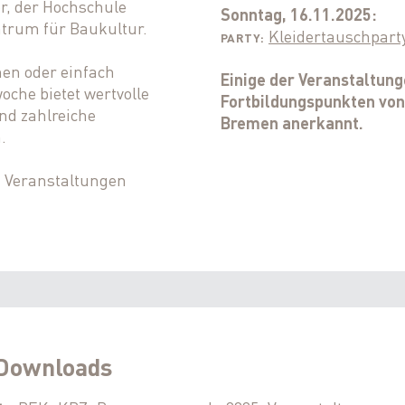
r, der Hochschule
Sonntag, 16.11.2025:
trum für Baukultur.
Kleidertauschpart
PARTY:
en oder einfach
Einige der Veranstaltun
che bietet wertvolle
Fortbildungspunkten vo
nd zahlreiche
Bremen anerkannt.
.
n Veranstaltungen
Downloads