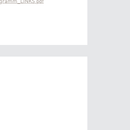
ogramm_LINKS.pdf