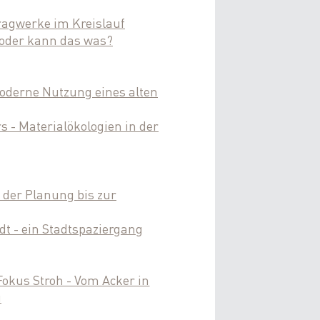
ragwerke im Kreislauf
 oder kann das was?
oderne Nutzung eines alten
s - Materialökologien in der
n der Planung bis zur
adt - ein Stadtspaziergang
Fokus Stroh - Vom Acker in
u